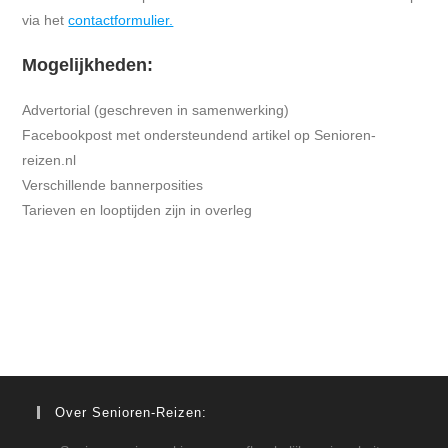
via het
contactformulier.
Mogelijkheden:
Advertorial (geschreven in samenwerking)
Facebookpost met ondersteundend artikel op Senioren-
reizen.nl
Verschillende bannerposities
Tarieven en looptijden zijn in overleg
Over Senioren-Reizen: